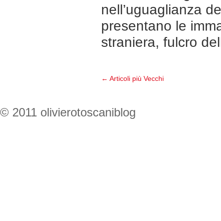
nell’uguaglianza del
presentano le immag
straniera, fulcro
← Articoli più Vecchi
© 2011 olivierotoscaniblog