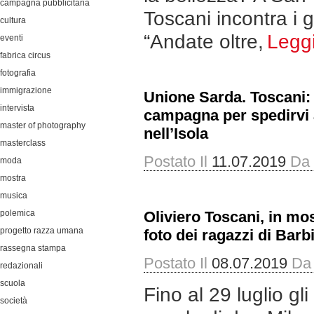
campagna pubblicitaria
Toscani incontra i g
cultura
“Andate oltre,
Legg
eventi
fabrica circus
fotografia
immigrazione
Unione Sarda. Toscani:
intervista
campagna per spedirvi al
master of photography
nell’Isola
masterclass
Postato Il
11.07.2019
Da
moda
mostra
musica
polemica
Oliviero Toscani, in mos
progetto razza umana
foto dei ragazzi di Barb
rassegna stampa
Postato Il
08.07.2019
Da
redazionali
scuola
Fino al 29 luglio gli
società