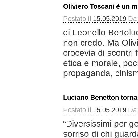
Oliviero Toscani è un ma
Postato Il
15.05.2019
Da
di Leonello Bertoluc
non credo. Ma Oliv
crocevia di scontri
etica e morale, poc
propaganda, cinism
Luciano Benetton torna
Postato Il
15.05.2019
Da
“Diversissimi per ge
sorriso di chi guard