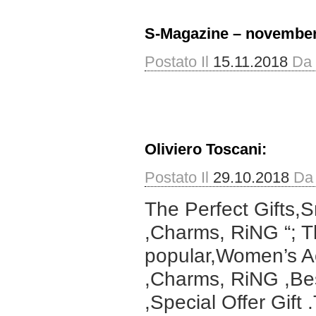
S-Magazine – novembe
Postato Il
15.11.2018
Da
Oliviero Toscani:
Postato Il
29.10.2018
Da
The Perfect Gifts,S
,Charms, RiNG “; Th
popular,Women’s Ac
,Charms, RiNG ,Bes
,Special Offer Gift .