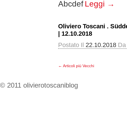
Abcdef
Leggi →
Oliviero Toscani . Süd
| 12.10.2018
Postato Il
22.10.2018
Da
← Articoli più Vecchi
© 2011 olivierotoscaniblog