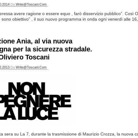
0.2014
Da
Write@toscani.com
eressa avere ragione o essere equo , farò disservizio pubblico”. Così O
 sono obiettivo” , il suo nuovo programma in onda ogni venerdì alle 16,3
ione Ania, al via nuova
na per la sicurezza stradale.
Oliviero Toscani
2.2013
Da
Write@toscani.com
ta sera su La 7, durante la trasmissione di Maurizio Crozza, la nuova 