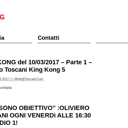
ia
Contatti
ONG del 10/03/2017 – Parte 1 –
ro Toscani King Kong 5
3.2017
Da
Write@toscani.com
puntata
SONO OBIETTIVO” :OLIVIERO
NI OGNI VENERDì ALLE 16:30
DIO 1!