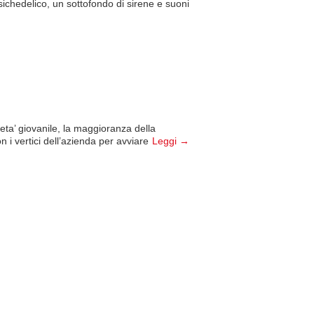
sichedelico, un sottofondo di sirene e suoni
ta’ giovanile, la maggioranza della
i vertici dell’azienda per avviare
Leggi →