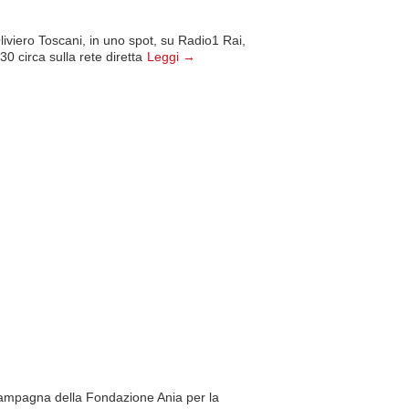
liviero Toscani, in uno spot, su Radio1 Rai,
0 circa sulla rete diretta
Leggi →
campagna della Fondazione Ania per la