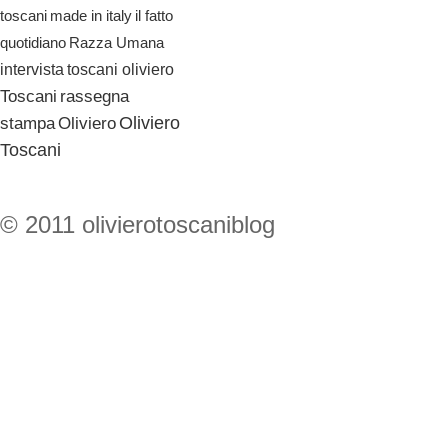
il fatto
toscani
made in italy
quotidiano
Razza Umana
toscani oliviero
intervista
Toscani
rassegna
Oliviero
stampa
Oliviero
Toscani
© 2011 olivierotoscaniblog