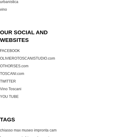
urbanistica
vino
OUR SOCIAL AND
WEBSITES
FACEBOOK
OLIVIEROTOSCANISTUDIO.com
OTHORSES.com
TOSCANI.com
TWITTER
Vino Toscani
YOU TUBE
TAGS
chiasso max museo
impronta cam