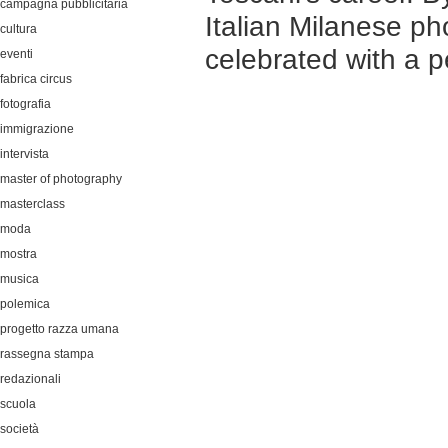
campagna pubblicitaria
Italian Milanese ph
cultura
celebrated with a pe
eventi
fabrica circus
fotografia
immigrazione
intervista
master of photography
masterclass
moda
mostra
musica
polemica
progetto razza umana
rassegna stampa
redazionali
scuola
società