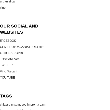
urbanistica
vino
OUR SOCIAL AND
WEBSITES
FACEBOOK
OLIVIEROTOSCANISTUDIO.com
OTHORSES.com
TOSCANI.com
TWITTER
Vino Toscani
YOU TUBE
TAGS
chiasso max museo
impronta cam