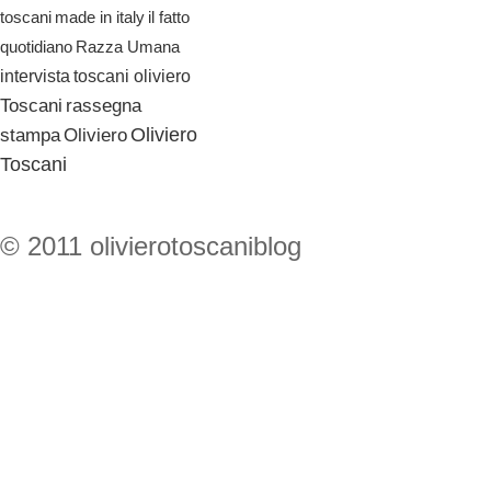
il fatto
toscani
made in italy
quotidiano
Razza Umana
toscani oliviero
intervista
Toscani
rassegna
Oliviero
stampa
Oliviero
Toscani
© 2011 olivierotoscaniblog