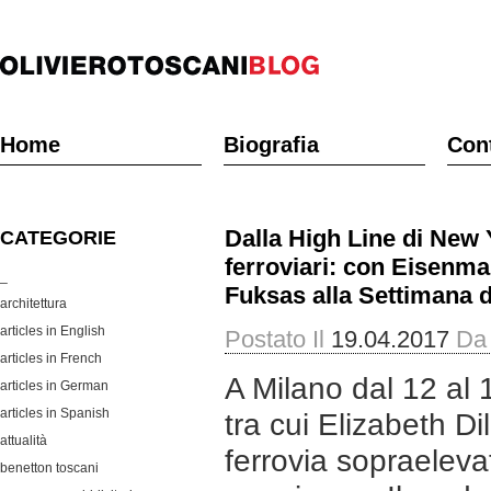
Home
Biografia
Cont
Dalla High Line di New Y
CATEGORIE
ferroviari: con Eisenma
_
Fuksas alla Settimana d
architettura
articles in English
Postato Il
19.04.2017
Da
articles in French
A Milano dal 12 al 1
articles in German
articles in Spanish
tra cui Elizabeth Di
attualità
ferrovia sopraeleva
benetton toscani