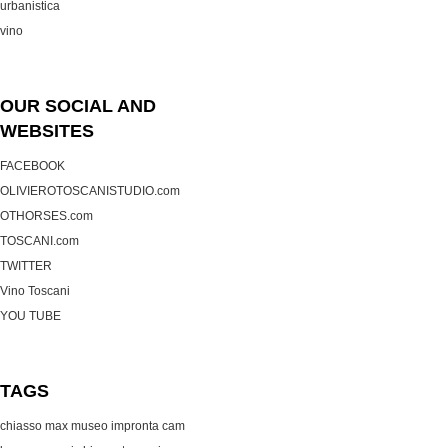
urbanistica
vino
OUR SOCIAL AND
WEBSITES
FACEBOOK
OLIVIEROTOSCANISTUDIO.com
OTHORSES.com
TOSCANI.com
TWITTER
Vino Toscani
YOU TUBE
TAGS
chiasso max museo
impronta cam