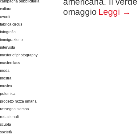
americana. Il verde 
campagna pubblicitaria
cultura
omaggio
Leggi →
eventi
fabrica circus
fotografia
immigrazione
intervista
master of photography
masterclass
moda
mostra
musica
polemica
progetto razza umana
rassegna stampa
redazionali
scuola
società