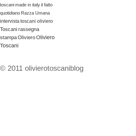
il fatto
toscani
made in italy
quotidiano
Razza Umana
toscani oliviero
intervista
Toscani
rassegna
Oliviero
stampa
Oliviero
Toscani
© 2011 olivierotoscaniblog