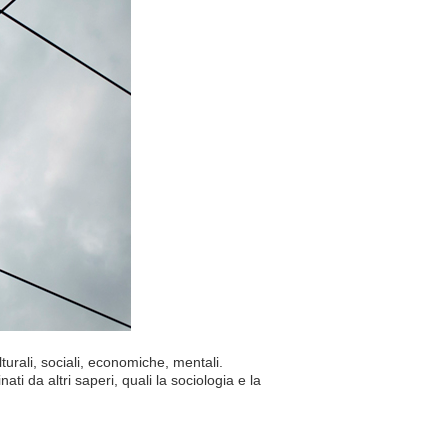
turali, sociali, economiche, mentali.
ti da altri saperi, quali la sociologia e la