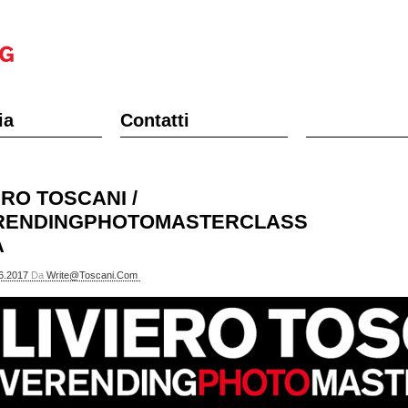
ia
Contatti
ERO TOSCANI /
RENDINGPHOTOMASTERCLASS
A
6.2017
Da
Write@toscani.com