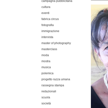
campagna pubblicitaria
cultura
eventi
fabrica circus
fotografia
immigrazione
intervista
master of photography
masterclass
moda
mostra
musica
polemica
progetto razza umana
rassegna stampa
redazionali
scuola
società