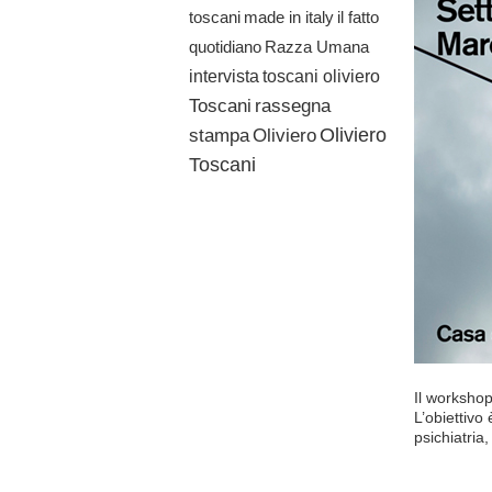
il fatto
toscani
made in italy
quotidiano
Razza Umana
toscani oliviero
intervista
Toscani
rassegna
Oliviero
stampa
Oliviero
Toscani
Il workshop
L’obiettivo
psichiatria