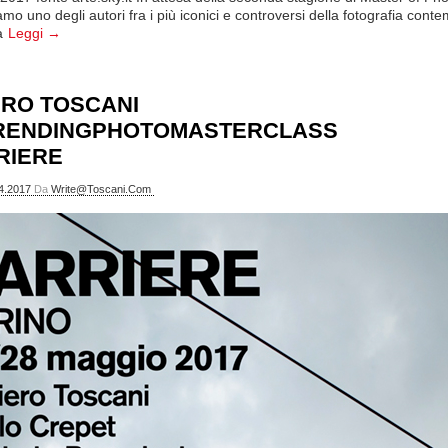
mo uno degli autori fra i più iconici e controversi della fotografia con
a
Leggi →
ERO TOSCANI
RENDINGPHOTOMASTERCLASS
RRIERE
4.2017
Da
Write@toscani.com