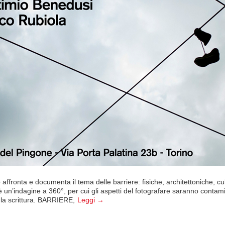
 affronta e documenta il tema delle barriere: fisiche, architettoniche, cul
 è un’indagine a 360°, per cui gli aspetti del fotografare saranno contamina
, la scrittura. BARRIERE,
Leggi →