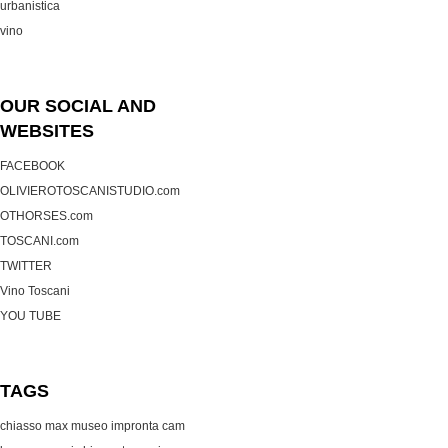
urbanistica
vino
OUR SOCIAL AND
WEBSITES
FACEBOOK
OLIVIEROTOSCANISTUDIO.com
OTHORSES.com
TOSCANI.com
TWITTER
Vino Toscani
YOU TUBE
TAGS
chiasso max museo
impronta cam