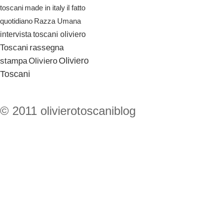
il fatto
toscani
made in italy
quotidiano
Razza Umana
toscani oliviero
intervista
Toscani
rassegna
Oliviero
stampa
Oliviero
Toscani
© 2011 olivierotoscaniblog