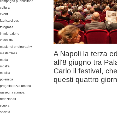
campagna pubblicitaria
cultura
eventi
fabrica circus
fotografia
immigrazione
intervista
master of photography
A Napoli la terza e
masterclass
moda
all’8 giugno tra P
mostra
Carlo il festival, c
musica
questi quattro giorn
polemica
progetto razza umana
rassegna stampa
redazionali
scuola
società