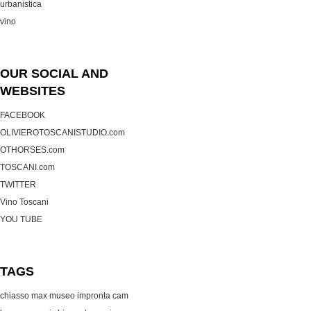
urbanistica
vino
OUR SOCIAL AND
WEBSITES
FACEBOOK
OLIVIEROTOSCANISTUDIO.com
OTHORSES.com
TOSCANI.com
TWITTER
Vino Toscani
YOU TUBE
TAGS
chiasso max museo
impronta cam