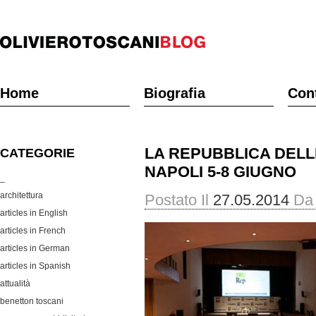
Home
Biografia
Cont
LA REPUBBLICA DELLE
CATEGORIE
NAPOLI 5-8 GIUGNO
_
architettura
Postato Il
27.05.2014
Da
articles in English
articles in French
articles in German
articles in Spanish
attualità
benetton toscani