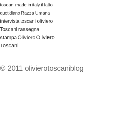
il fatto
toscani
made in italy
quotidiano
Razza Umana
toscani oliviero
intervista
Toscani
rassegna
Oliviero
stampa
Oliviero
Toscani
© 2011 olivierotoscaniblog