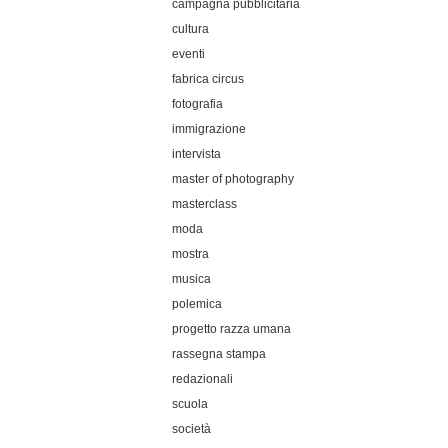
campagna pubblicitaria
cultura
eventi
fabrica circus
fotografia
immigrazione
intervista
master of photography
masterclass
moda
mostra
musica
polemica
progetto razza umana
rassegna stampa
redazionali
scuola
società