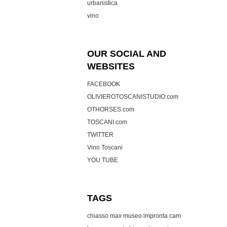
urbanistica
vino
OUR SOCIAL AND
WEBSITES
FACEBOOK
OLIVIEROTOSCANISTUDIO.com
OTHORSES.com
TOSCANI.com
TWITTER
Vino Toscani
YOU TUBE
TAGS
chiasso max museo
impronta cam