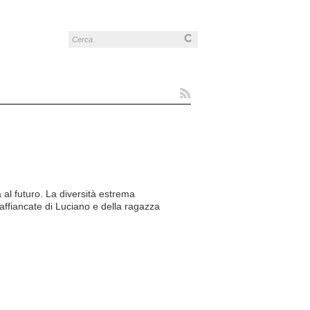
a al futuro. La diversità estrema
 affiancate di Luciano e della ragazza