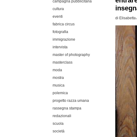
entrar
campagna pubblicitaria
insegn
cultura
eventi
di
Elisabetta
fabrica circus
fotografia
immigrazione
intervista
master of photography
masterclass
moda
mostra
musica
polemica
progetto razza umana
rassegna stampa
redazionali
scuola
società