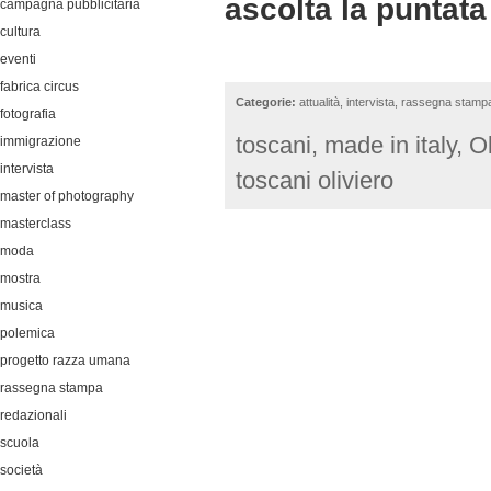
ascolta la puntata
campagna pubblicitaria
cultura
eventi
fabrica circus
Categorie:
attualità
,
intervista
,
rassegna stamp
fotografia
toscani
,
made in italy
,
Ol
immigrazione
intervista
toscani oliviero
master of photography
masterclass
moda
mostra
musica
polemica
progetto razza umana
rassegna stampa
redazionali
scuola
società