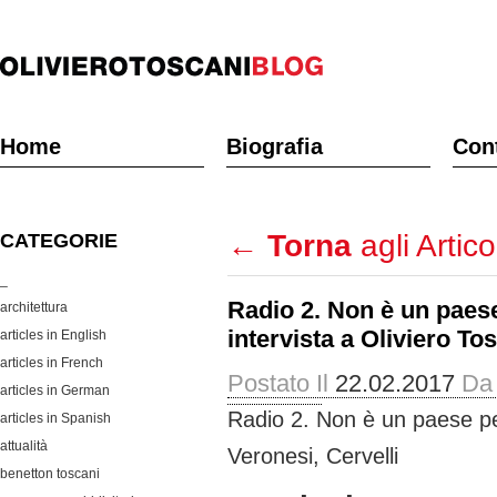
Home
Biografia
Cont
←
Torna
agli Artico
CATEGORIE
_
Radio 2. Non è un paese
architettura
intervista a Oliviero To
articles in English
articles in French
Postato Il
22.02.2017
Da
articles in German
Radio 2. Non è un paese per
articles in Spanish
attualità
Veronesi, Cervelli
benetton toscani