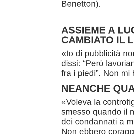
Benetton).
ASSIEME A LU
CAMBIATO IL 
«Io di pubblicità n
dissi: “Però lavoria
fra i piedi”. Non mi
NEANCHE QUA
«Voleva la controfi
smesso quando il m
dei condannati a mo
Non ebbero coragg