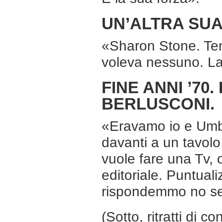
UN’ALTRA SU
«Sharon Stone. Tent
voleva nessuno. La 
FINE ANNI ’70
BERLUSCONI.
«Eravamo io e Umber
davanti a un tavolo
vuole fare una Tv, 
editoriale. Puntualiz
rispondemmo no se
(Sotto, ritratti di c