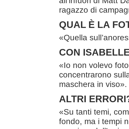
all’infuori di Matt 
ragazzo di campag
QUAL È LA FOT
«Quella sull’anores
CON ISABELLE
«Io non volevo fotog
concentrarono sulla
maschera in viso».
ALTRI ERRORI
«Su tanti temi, co
fondo, ma i tempi 