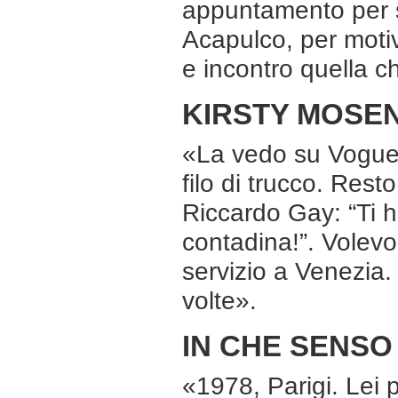
appuntamento per st
Acapulco, per motiv
e incontro quella 
KIRSTY MOSE
«La vedo su Vogue,
filo di trucco. Rest
Riccardo Gay: “Ti 
contadina!”. Volevo 
servizio a Venezia.
volte».
IN CHE SENSO
«1978, Parigi. Lei