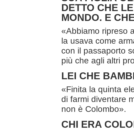
DETTO CHE LE
MONDO. E CHE 
«Abbiamo ripreso a 
la usava come arma
con il passaporto s
più che agli altri pr
LEI CHE BAMB
«Finita la quinta e
di farmi diventare m
non è Colombo».
CHI ERA COL