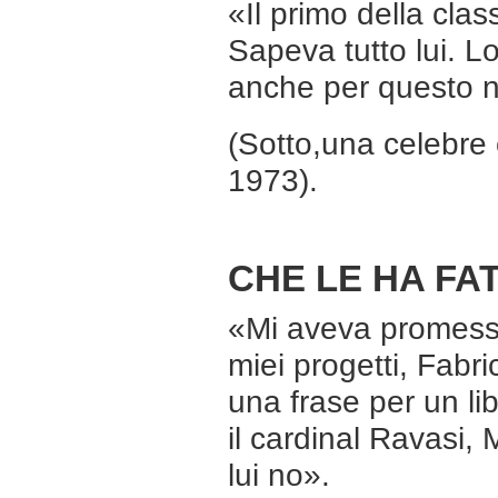
«Il primo della clas
Sapeva tutto lui. L
anche per questo n
(Sotto,una celebre 
1973).
CHE LE HA FA
«Mi aveva promesso
miei progetti, Fabri
una frase per un lib
il cardinal Ravasi,
lui no».