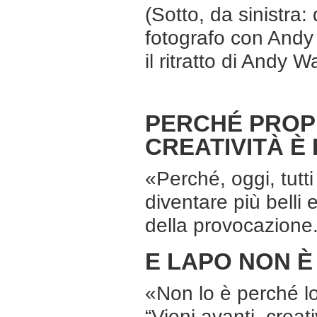
(Sotto, da sinistra: 
fotografo con Andy 
il ritratto di Andy 
PERCHÉ PROPR
CREATIVITÀ È
«Perché, oggi, tutti
diventare più belli e
della provocazione.
E LAPO NON È
«Non lo è perché lo
“Vieni avanti, creati