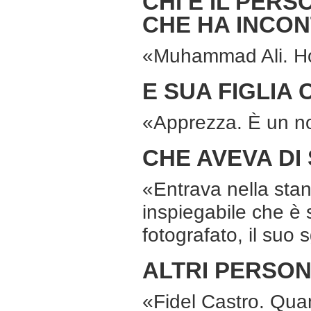
CHI È IL PER
CHE HA INCO
«Muhammad Ali. Ho c
E SUA FIGLIA
«Apprezza. È un n
CHE AVEVA DI 
«Entrava nella stan
inspiegabile che è 
fotografato, il suo
ALTRI PERSON
«Fidel Castro. Qua