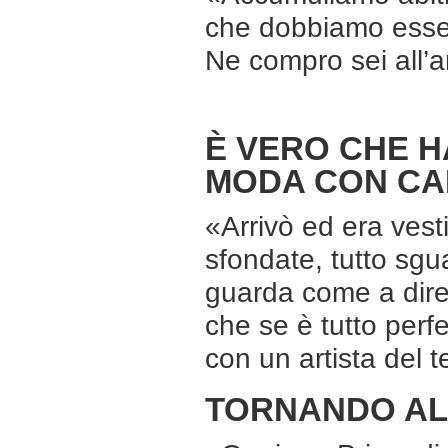
che dobbiamo essere
Ne compro sei all’a
È VERO CHE H
MODA CON CA
«Arrivò ed era vest
sfondate, tutto sgu
guarda come a dire
che se è tutto perfe
con un artista del 
TORNANDO AL