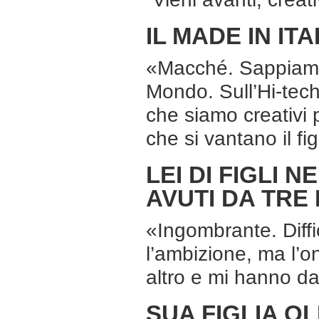
IL MADE IN IT
«Macché. Sappiamo 
Mondo. Sull’Hi-tech
che siamo creativi 
che si vantano il fi
LEI DI FIGLI NE
AVUTI DA TRE
«Ingombrante. Diffi
l’ambizione, ma l’
altro e mi hanno dat
SUA FIGLIA OL