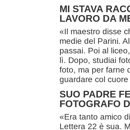
MI STAVA RA
LAVORO DA M
«Il maestro disse 
medie del Parini. A
passai. Poi al lice
lì. Dopo, studiai f
foto, ma per farne 
guardare col cuore 
SUO PADRE FE
FOTOGRAFO D
«Era tanto amico di
Lettera 22 è sua. 