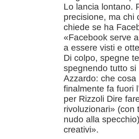
Lo lancia lontano.
precisione, ma chi 
chiede se ha Facebo
«Facebook serve a me
a essere visti e ot
Di colpo, spegne te
spegnendo tutto si 
Azzardo: che cosa
finalmente fa fuori
per Rizzoli Dire far
rivoluzionari» (con 
nudo alla specchio)
creativi».