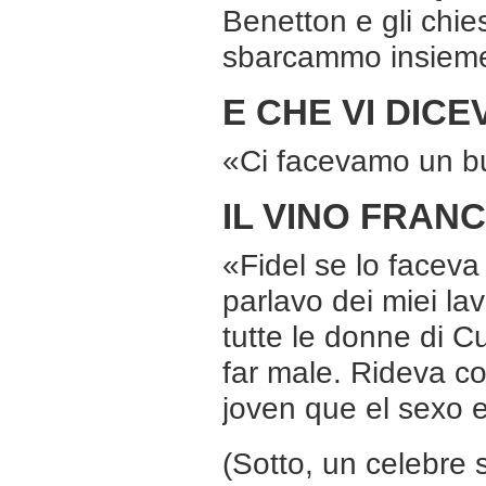
Benetton e gli chies
sbarcammo insieme 
E CHE VI DICE
«Ci facevamo un bu
IL VINO FRAN
«Fidel se lo faceva
parlavo dei miei lav
tutte le donne di C
far male. Rideva c
joven que el sexo 
(Sotto, un celebre s