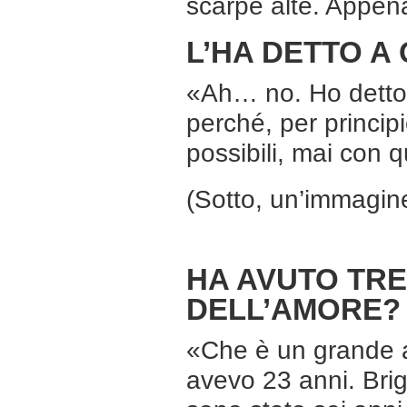
scarpe alte. Appen
L’HA DETTO A
«Ah… no. Ho detto: 
perché, per princip
possibili, mai con q
(Sotto, un’immagine
HA AVUTO TRE
DELL’AMORE?
«Che è un grande a
avevo 23 anni. Brig