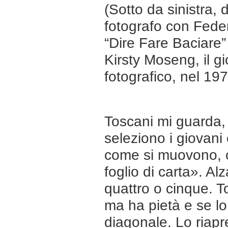
(Sotto da sinistra, d
fotografo con Feder
“Dire Fare Baciare”
Kirsty Moseng, il gi
fotografico, nel 197
Toscani mi guarda
seleziono i giovan
come si muovono, 
foglio di carta». A
quattro o cinque. To
ma ha pietà e se lo
diagonale. Lo riapr