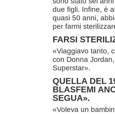
sono stato sei ann
due figli. Infine, è
quasi 50 anni, abbi
per farmi sterilizzar
FARSI STERIL
«Viaggiavo tanto, c
con Donna Jordan, 
Superstar».
QUELLA DEL 1
BLASFEMI ANCH
SEGUA».
«Voleva un bambin