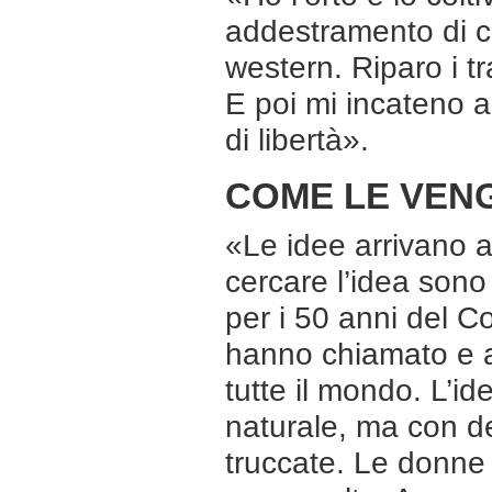
addestramento di ca
western. Riparo i tr
E poi mi incateno a 
di libertà».
COME LE VENG
«Le idee arrivano a
cercare l’idea sono
per i 50 anni del C
hanno chiamato e av
tutte il mondo. L’ide
naturale, ma con de
truccate. Le donne