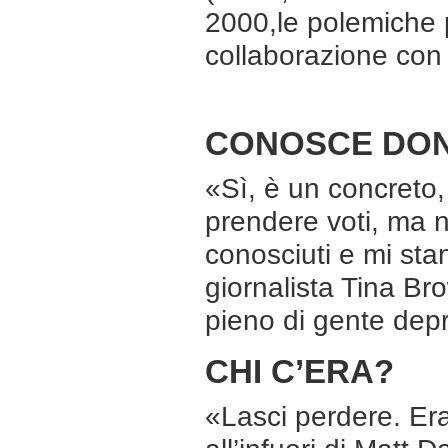
2000,le polemiche p
collaborazione con
CONOSCE DO
«Sì, è un concreto,
prendere voti, ma no
conosciuti e mi stan
giornalista Tina Br
pieno di gente dep
CHI C’ERA?
«Lasci perdere. Eran