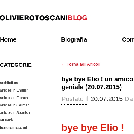
Home
Biografia
Cont
←
Torna
agli Articoli
CATEGORIE
_
bye bye Elio ! un amico 
architettura
geniale (20.07.2015)
articles in English
Postato Il
20.07.2015
Da
articles in French
articles in German
articles in Spanish
attualità
bye bye Elio !
benetton toscani