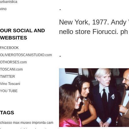
urbanistica
.
vino
New York, 1977. Andy 
OUR SOCIAL AND
nello store Fiorucci. p
WEBSITES
FACEBOOK
.
OLIVIEROTOSCANISTUDIO.com
OTHORSES.com
TOSCANI.com
TWITTER
Vino Toscani
YOU TUBE
TAGS
chiasso max museo
impronta cam