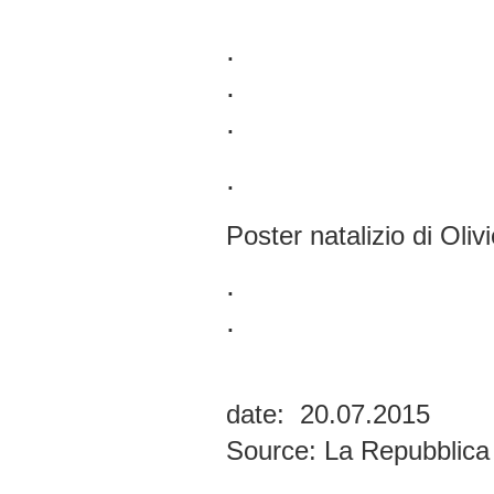
.
.
.
.
Poster natalizio di Oli
.
.
date: 20.07.2015
Source:
La Repubblica 