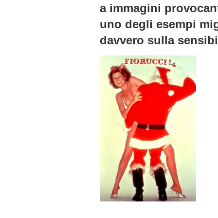
a immagini provocanti 
uno degli esempi mig
davvero sulla sensib