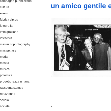
campagna pubblicitaria
un amico gentile 
cultura
eventi
fabrica circus
fotografia
immigrazione
intervista
master of photography
masterclass
moda
mostra
musica
polemica
progetto razza umana
rassegna stampa
redazionali
scuola
.
società