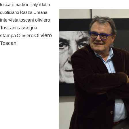
il fatto
toscani
made in italy
quotidiano
Razza Umana
toscani oliviero
intervista
Toscani
rassegna
Oliviero
stampa
Oliviero
Toscani