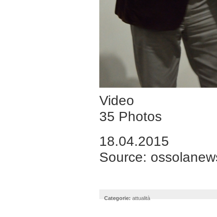
Video
35 Photos
18.04.2015
Source:
ossolanews
Categorie:
attualità