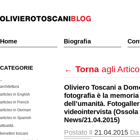
Home
Biografia
Cont
←
Torna
agli Artico
CATEGORIE
_
Oliviero Toscani a Dom
architettura
fotografia è la memoria
articles in English
dell’umanità. Fotogaller
articles in French
articles in German
videointervista (Ossola
articles in Spanish
News/21.04.2015)
attualità
Postato Il
21.04.2015
Da
benetton toscani