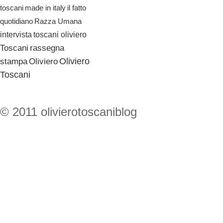
il fatto
toscani
made in italy
quotidiano
Razza Umana
toscani oliviero
intervista
Toscani
rassegna
Oliviero
stampa
Oliviero
Toscani
© 2011 olivierotoscaniblog