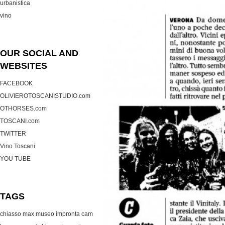
urbanistica
vino
OUR SOCIAL AND
WEBSITES
FACEBOOK
OLIVIEROTOSCANISTUDIO.com
OTHORSES.com
TOSCANI.com
TWITTER
Vino Toscani
YOU TUBE
TAGS
chiasso max museo
impronta cam