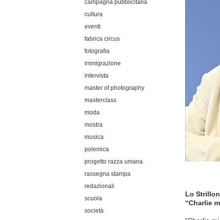
campagna pubblicitaria
cultura
eventi
fabrica circus
fotografia
immigrazione
intervista
master of photography
masterclass
moda
mostra
musica
polemica
progetto razza umana
rassegna stampa
redazionali
Lo Strillo
scuola
“Charlie m
società