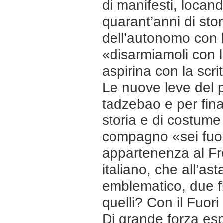
di manifesti, locand
quarant’anni di stor
dell’autonomo con l
«disarmiamoli con la
aspirina con la scri
Le nuove leve del p
tadzebao e per fin
storia e di costume d
compagno «sei fuo
appartenenza al Fr
italiano, che all’a
emblematico, due fi
quelli? Con il Fuori
Di grande forza espr