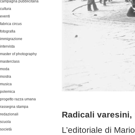
campagna pubblicitaria
cultura
eventi
fabrica circus
fotografia
immigrazione
intervista
master of photography
masterclass
moda
mostra
musica
polemica
progetto razza umana
rassegna stampa
Radicali varesini,
redazionali
scuola
L’editoriale di Mar
società