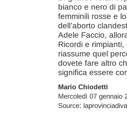
bianco e nero di pa
femminili rosse e l
dell’aborto clande
Adele Faccio, allor
Ricordi e rimpianti,
riassume quel perco
dovete fare altro ch
significa essere con
Mario Chiodetti
Mercoledì 07 gennaio 
Source:
laprovinciadiv