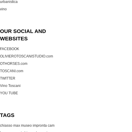
urbanistica
vino
OUR SOCIAL AND
WEBSITES
FACEBOOK
OLIVIEROTOSCANISTUDIO.com
OTHORSES.com
TOSCANI.com
TWITTER
Vino Toscani
YOU TUBE
TAGS
chiasso max museo
impronta cam