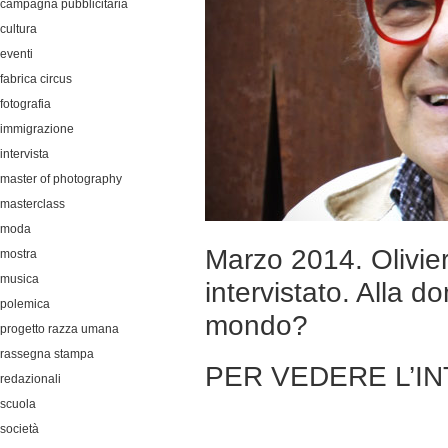
campagna pubblicitaria
cultura
eventi
fabrica circus
fotografia
immigrazione
intervista
master of photography
masterclass
moda
Marzo 2014. Olivier
mostra
musica
intervistato. Alla 
polemica
mondo?
progetto razza umana
rassegna stampa
PER VEDERE L’I
redazionali
scuola
società