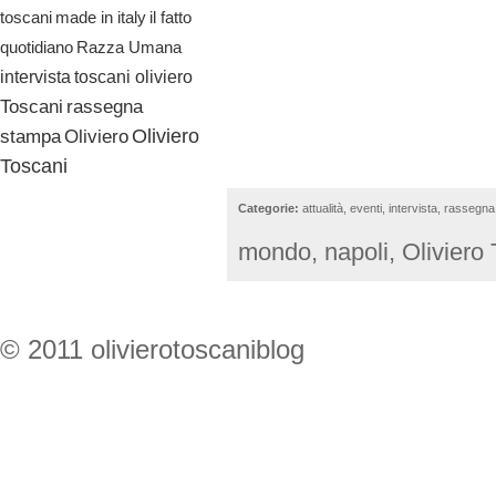
il fatto
toscani
made in italy
quotidiano
Razza Umana
toscani oliviero
intervista
Toscani
rassegna
Oliviero
stampa
Oliviero
Toscani
Categorie:
attualità
,
eventi
,
intervista
,
rassegna
mondo
,
napoli
,
Oliviero
© 2011 olivierotoscaniblog