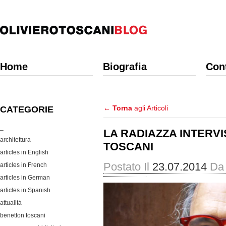
Home
Biografia
Cont
←
Torna
agli Articoli
CATEGORIE
_
LA RADIAZZA INTERVI
architettura
TOSCANI
articles in English
Postato Il
23.07.2014
Da
articles in French
articles in German
articles in Spanish
attualità
benetton toscani