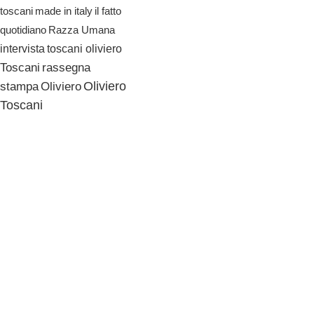
il fatto
toscani
made in italy
quotidiano
Razza Umana
toscani oliviero
intervista
Toscani
rassegna
Oliviero
stampa
Oliviero
Toscani