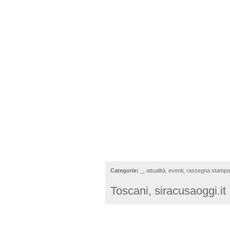
Categorie:
_
,
attualità
,
eventi
,
rassegna stampa
Toscani
,
siracusaoggi.it